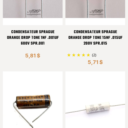
CONDENSATEUR SPRAGUE
CONDENSATEUR SPRAGUE
ORANGE DROP TONE 1NF .001UF
ORANGE DROP TONE 15NF .015UF
600V SPR.001
200V SPR.015
(2)
5,81 $
5,71 $