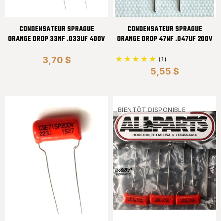
CONDENSATEUR SPRAGUE
CONDENSATEUR SPRAGUE
ORANGE DROP 33NF .033UF 400V
ORANGE DROP 47NF .047UF 200V
(1)
3,70 $
5,55 $
BIENTÔT DISPONIBLE