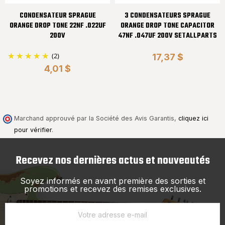
CONDENSATEUR SPRAGUE
3 CONDENSATEURS SPRAGUE
ORANGE DROP TONE 22NF .022UF
ORANGE DROP TONE CAPACITOR
200V
47NF .047UF 200V SETALLPARTS
(2)
17,37 $
4,01 $
Marchand approuvé par la Société des Avis Garantis,
cliquez ici
pour vérifier
.
Recevez nos dernières actus et nouveautés
Soyez informés en avant première des sorties et
promotions et recevez des remises exclusives.