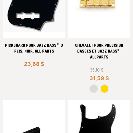
PICKGUARD POUR JAZZ BASS®, 3
CHEVALET POUR PRECISION
PLIS, NOIR, ALL PARTS
BASSES ET JAZZ BASS®-
ALLPARTS
23,68 $
35,10 $
31,59 $