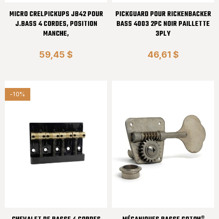
MICRO CRELPICKUPS JB42 POUR
PICKGUARD POUR RICKENBACKER
J.BASS 4 CORDES, POSITION
BASS 4003 2PC NOIR PAILLETTE
MANCHE,
3PLY
59,45 $
46,61 $
-10%