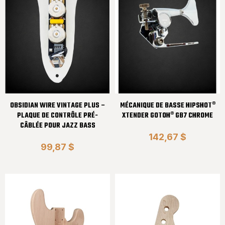
OBSIDIAN WIRE VINTAGE PLUS –
MÉCANIQUE DE BASSE HIPSHOT®
PLAQUE DE CONTRÔLE PRÉ-
XTENDER GOTOH® GB7 CHROME
CÂBLÉE POUR JAZZ BASS
142,67 $
99,87 $