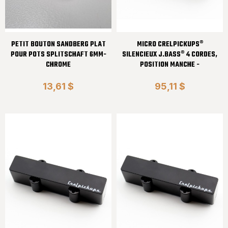
PETIT BOUTON SANDBERG PLAT
MICRO CRELPICKUPS®
POUR POTS SPLITSCHAFT 6MM-
SILENCIEUX J.BASS® 4 CORDES,
CHROME
POSITION MANCHE -
13,61 $
95,11 $