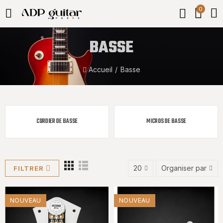
0
BASSE
Accueil
Basse
CORDIER DE BASSE
MICROS DE BASSE
20
Organiser par
FILTRER
NOUVEAU
NOUVEAU