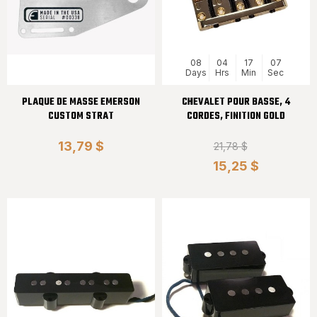
08
04
17
06
Days
Hrs
Min
Sec
PLAQUE DE MASSE EMERSON
CHEVALET POUR BASSE, 4
CUSTOM STRAT
CORDES, FINITION GOLD
13,79 $
21,78 $
15,25 $