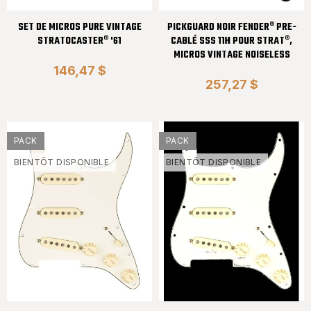
SET DE MICROS PURE VINTAGE
PICKGUARD NOIR FENDER® PRE-
STRATOCASTER® '61
CABLÉ SSS 11H POUR STRAT®,
MICROS VINTAGE NOISELESS
146,47 $
257,27 $
PACK
PACK
BIENTÔT DISPONIBLE
BIENTÔT DISPONIBLE