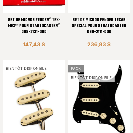
SET DE MICROS FENDER® TEX-
SET DE MICROS FENDER TEXAS
MEX™ POUR STARTOCASTER®
SPECIAL POUR STRATOCASTER
099-2131-000
099-2111-000
147,43 $
236,83 $
BIENTÔT DISPONIBLE
PACK
BIENTÔT DISPONIBLE