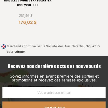
NOISELESS POUR STRATOCASTER
099-2260-000
251,46 $
176,02 $
Marchand approuvé par la Société des Avis Garantis,
cliquez ici
pour vérifier
.
Recevez nos dernières actus et nouveautés
Soyez informés en avant première des sorties et
promotions et recevez des remises exclusives.