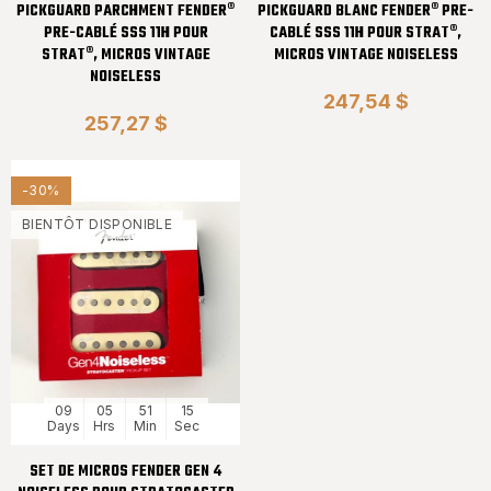
PICKGUARD PARCHMENT FENDER®
PICKGUARD BLANC FENDER® PRE-
PRE-CABLÉ SSS 11H POUR
CABLÉ SSS 11H POUR STRAT®,
STRAT®, MICROS VINTAGE
MICROS VINTAGE NOISELESS
NOISELESS
247,54 $
257,27 $
-30%
BIENTÔT DISPONIBLE
09
05
51
14
Days
Hrs
Min
Sec
SET DE MICROS FENDER GEN 4