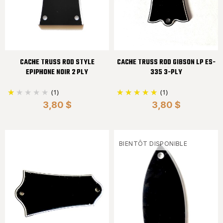
CACHE TRUSS ROD STYLE
CACHE TRUSS ROD GIBSON LP ES-
EPIPHONE NOIR 2 PLY
335 3-PLY
(1)
(1)
3,80 $
3,80 $
BIENTÔT DISPONIBLE