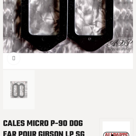
Cliquer pour agrandir
CALES MICRO P-90 DOG
EAR POUR GIBSON LP SG