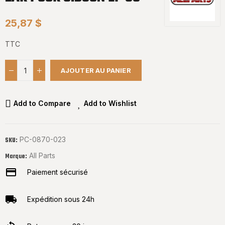
25,87 $
TTC
AJOUTER AU PANIER
Add to Compare
Add to Wishlist
PC-0870-023
SKU:
All Parts
Marque:
Paiement sécurisé
Expédition sous 24h