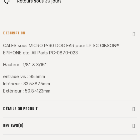
Retours sous 30 jours
DESCRIPTION
CALES sous MICRO P-90 DOG EAR pour LP SG GIBSON®,
EPIHONE etc. All Parts PC-0870-023
Hauteur : 1/8" & 3/16"
entraxe vis : 95.5mm
Intérieur : 33.5x87.5mm
Extérieur : 50.8x123mm
DÉTAILS DU PRODUIT
REVIEWS(0)