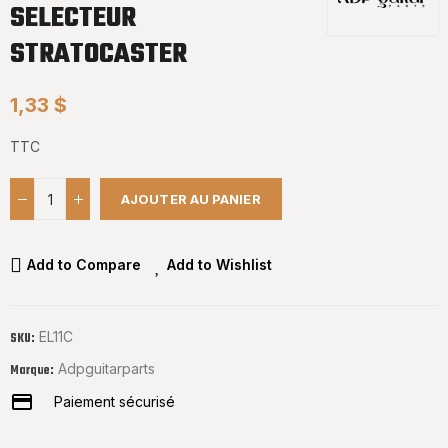
SELECTEUR
STRATOCASTER
1,33 $
TTC
AJOUTER AU PANIER
Add to Compare
Add to Wishlist
EL11C
SKU:
Adpguitarparts
Marque:
Paiement sécurisé