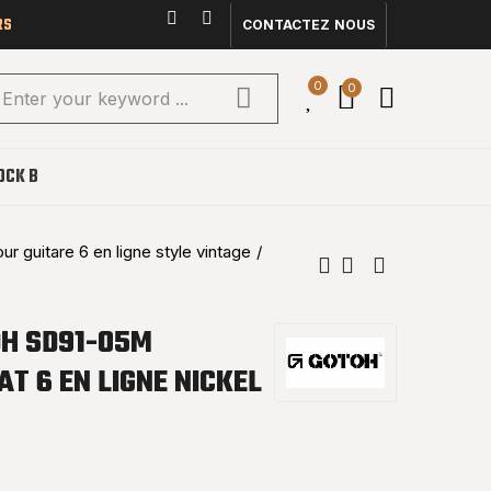
RS
CONTACTEZ NOUS
0
0
OCK B
r guitare 6 en ligne style vintage
H SD91-05M
AT 6 EN LIGNE NICKEL