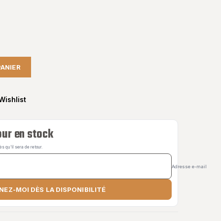
(1 avis)
PANIER
Wishlist
ur en stock
 qu'il sera de retour.
Adresse e-mail
NEZ-MOI DÈS LA DISPONIBILITÉ