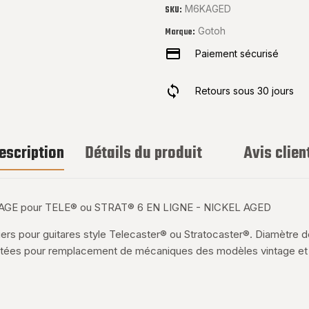
M6KAGED
SKU:
Gotoh
Marque:
Paiement sécurisé
Retours sous 30 jours
escription
Détails du produit
Avis clien
GE pour TELE® ou STRAT® 6 EN LIGNE - NICKEL AGED
s pour guitares style Telecaster® ou Stratocaster®. Diamètre de
tées pour remplacement de mécaniques des modèles vintage et 