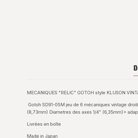
D
MECANIQUES "RELIC" GOTOH style KLUSON VINTA
Gotoh SD91-05M jeu de 6 mécaniques vintage droitier
(8,73mm) Diametres des axes 1/4" (6,35mm)> adap
Livrées en boîte
Made in Japan