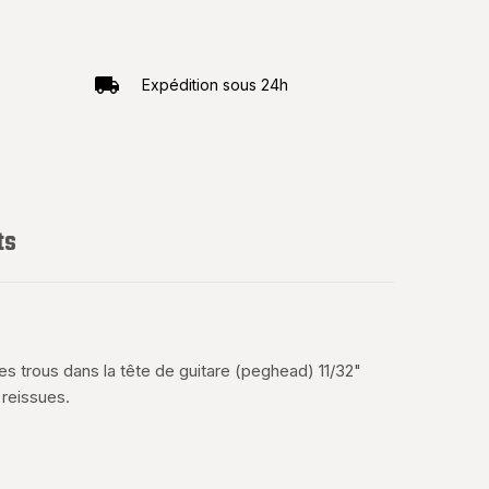
Expédition sous 24h
ts
s trous dans la tête de guitare (peghead) 11/32"
reissues.