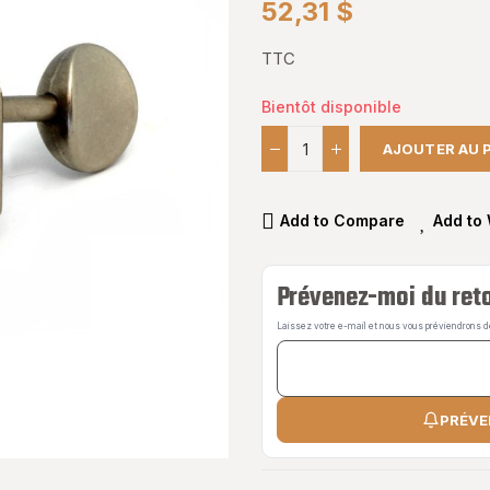
52,31 $
TTC
Bientôt disponible
AJOUTER AU 
Add to Compare
Add to 
Prévenez-moi du reto
Laissez votre e-mail et nous vous préviendrons dès
PRÉVE