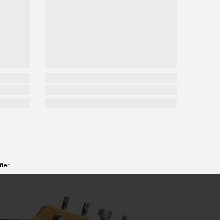
fier
.