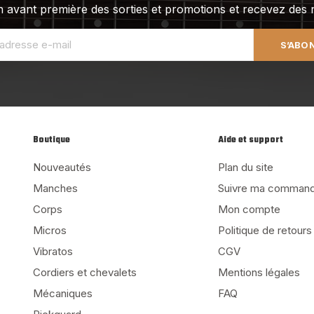
 avant première des sorties et promotions et recevez des r
S’ABO
Boutique
Aide et support
Nouveautés
Plan du site
Manches
Suivre ma comman
Corps
Mon compte
Micros
Politique de retours
Vibratos
CGV
Cordiers et chevalets
Mentions légales
Mécaniques
FAQ