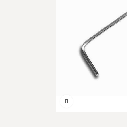
Cliquer pour agrandir