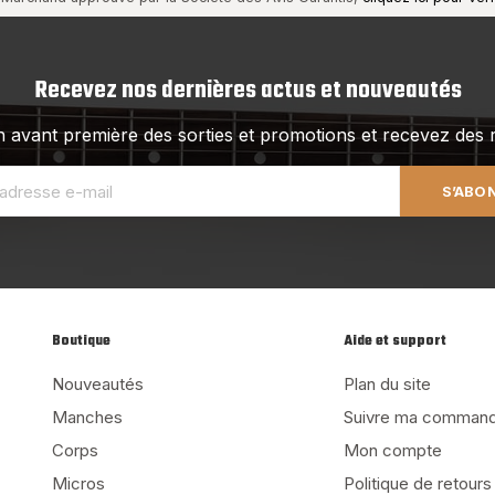
Recevez nos dernières actus et nouveautés
 avant première des sorties et promotions et recevez des r
S’ABO
Boutique
Aide et support
Nouveautés
Plan du site
Manches
Suivre ma comman
Corps
Mon compte
Micros
Politique de retours