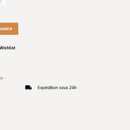
C
PANIER
Wishlist
e -
Expédition sous 24h