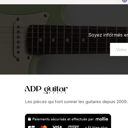
Soyez informés en
Les pièces qui font sonner les guitares depuis 2009.