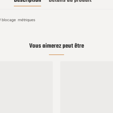
Description
Détails du produit
/ blocage métriques
Vous aimerez peut être