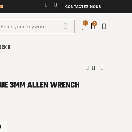
RS
CONTACTEZ NOUS
0
0
OCK B
QUE 3MM ALLEN WRENCH
7