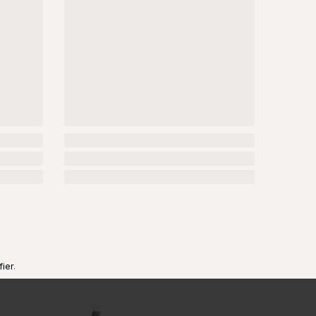
fier
.