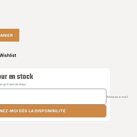
PANIER
Wishlist
ur en stock
 qu'il sera de retour.
Adresse e-mail
NEZ-MOI DÈS LA DISPONIBILITÉ