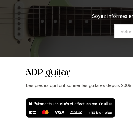
Soyez informés en
Les pièces qui font sonner les guitares depuis 2009.