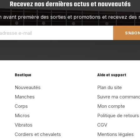
Recevez nos dernières actus et nouveautés
 avant première des sorties et promotions et recevez des r
S’ABO
Boutique
Aide et support
Nouveautés
Plan du site
Manches
Suivre ma comman
Corps
Mon compte
Micros
Politique de retours
Vibratos
CGV
Cordiers et chevalets
Mentions légales