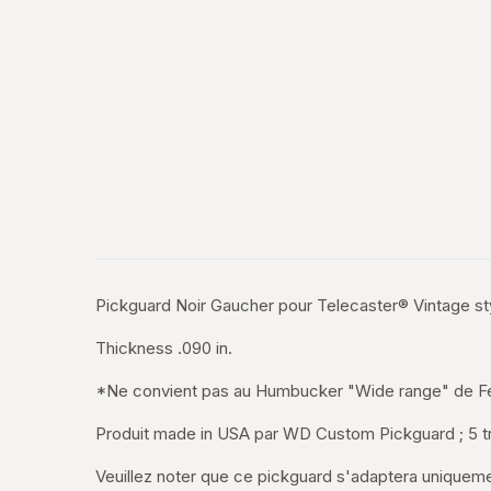
Pickguard Noir Gaucher pour Telecaster® Vintage s
Thickness .090 in.
*Ne convient pas au Humbucker "Wide range" de F
Produit made in USA par WD Custom Pickguard ; 5 
Veuillez noter que ce pickguard s'adaptera uniquem