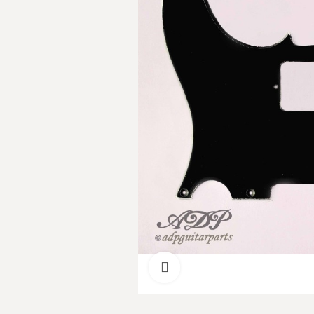
Cliquer pour agrandir