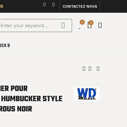
RS
CONTACTEZ NOUS
0
0
OCK B
ER POUR
 HUMBUCKER STYLE
TROUS NOIR