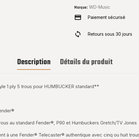
WD-Music
Marque:
Paiement sécurisé
Retours sous 30 jours
Description
Détails du produit
tyle 1 ply 5 trous pour HUMBUCKER standard**
ender®
trous au standard Fender®, P90 et Humbuckers Gretch/TV Jones
ent à une Fender® Telecaster® authentique avec cinq ou huit tro