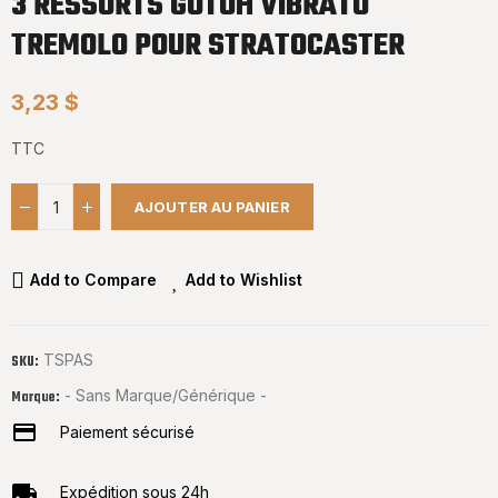
3 RESSORTS GOTOH VIBRATO
TREMOLO POUR STRATOCASTER
3,23 $
TTC
AJOUTER AU PANIER
Add to Compare
Add to Wishlist
TSPAS
SKU:
- Sans Marque/Générique -
Marque:
Paiement sécurisé
Expédition sous 24h