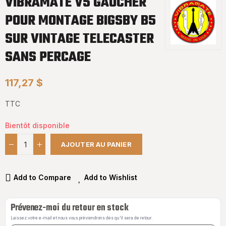
VIBRAMATE V5 GAUCHER
POUR MONTAGE BIGSBY B5
SUR VINTAGE TELECASTER
SANS PERCAGE
117,27 $
TTC
Bientôt disponible
AJOUTER AU PANIER
Add to Compare
Add to Wishlist
Prévenez-moi du retour en stock
Laissez votre e-mail et nous vous préviendrons dès qu'il sera de retour.