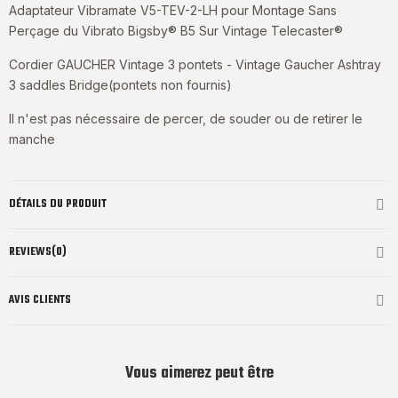
Adaptateur Vibramate V5-TEV-2-LH pour Montage Sans
Perçage du Vibrato Bigsby® B5 Sur Vintage Telecaster®
Cordier GAUCHER Vintage 3 pontets - Vintage Gaucher Ashtray
3 saddles Bridge(pontets non fournis)
Il n'est pas nécessaire de percer, de souder ou de retirer le
manche
DÉTAILS DU PRODUIT
REVIEWS(0)
AVIS CLIENTS
Vous aimerez peut être