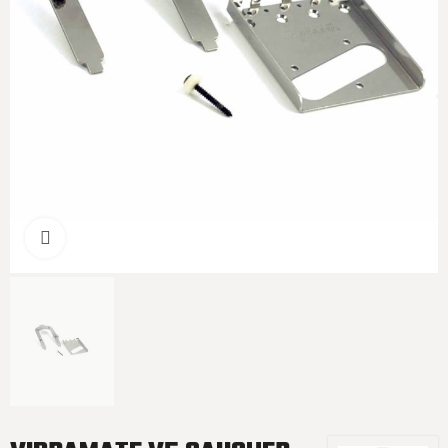
Cliquer pour agrandir