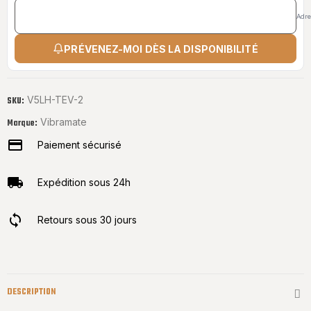
Adre
PRÉVENEZ-MOI DÈS LA DISPONIBILITÉ
V5LH-TEV-2
SKU:
Vibramate
Marque:
Paiement sécurisé
Expédition sous 24h
Retours sous 30 jours
DESCRIPTION