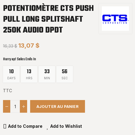
POTENTIOMÈTRE CTS PUSH
PULL LONG SPLITSHAFT
250K AUDIO DPDT
13,07 $
16,33 $
Hurry up! Sales Ends In
10
13
33
55
DAYS
HRS
MIN
SEC
TTC
AJOUTER AU PANIER
Add to Compare
Add to Wishlist