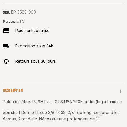
EP-5585-000
SKU:
CTS
Marque:
Paiement sécurisé
Expédition sous 24h
Retours sous 30 jours
DESCRIPTION
Potentiomètres PUSH PULL CTS USA 250K audio (logarithmique
Spit shaft
Douille filetée 3/8 "x 32, 3/8" de long, comprend les
écrous, 2 rondelle.
Nécessite une profondeur de 1".