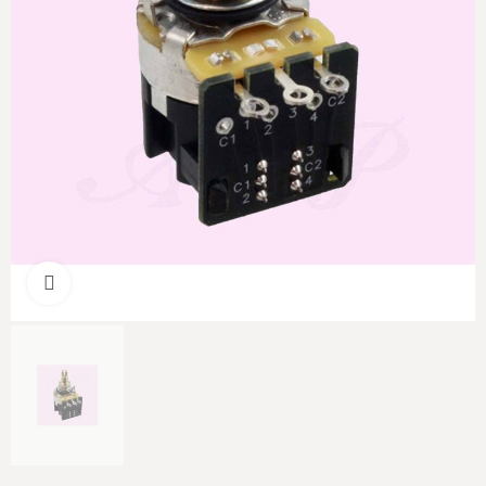
Cliquer pour agrandir