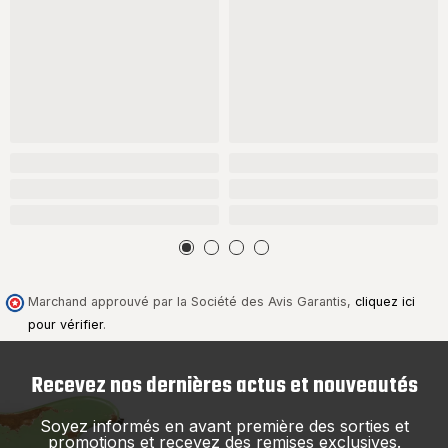
Marchand approuvé par la Société des Avis Garantis,
cliquez ici
pour vérifier
.
Recevez nos dernières actus et nouveautés
Soyez informés en avant première des sorties et
promotions et recevez des remises exclusives.