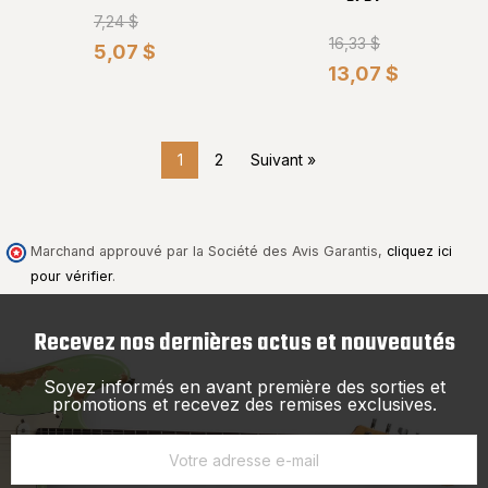
7,24 $
16,33 $
5,07 $
13,07 $
1
2
Suivant »
Marchand approuvé par la Société des Avis Garantis,
cliquez ici
pour vérifier
.
Recevez nos dernières actus et nouveautés
Soyez informés en avant première des sorties et
promotions et recevez des remises exclusives.