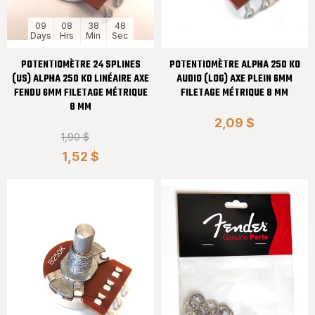
09
08
38
48
Days
Hrs
Min
Sec
POTENTIOMÈTRE 24 SPLINES
POTENTIOMÈTRE ALPHA 250 KO
(US) ALPHA 250 KO LINÉAIRE AXE
AUDIO (LOG) AXE PLEIN 6MM
FENDU 6MM FILETAGE MÉTRIQUE
FILETAGE MÉTRIQUE 8 MM
8 MM
2,09 $
1,90 $
1,52 $