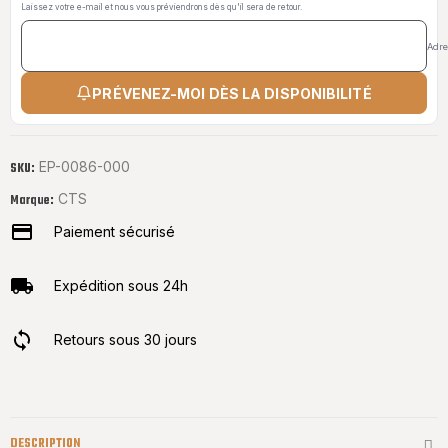
Laissez votre e-mail et nous vous préviendrons dès qu'il sera de retour.
Adre
PRÉVENEZ-MOI DÈS LA DISPONIBILITÉ
EP-0086-000
SKU:
CTS
Marque:
Paiement sécurisé
Expédition sous 24h
Retours sous 30 jours
DESCRIPTION