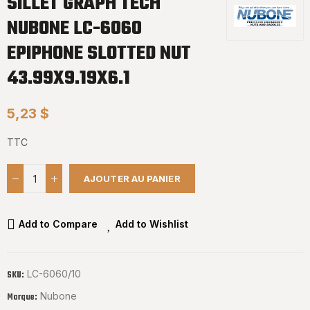
SILLET GRAPH TECH
NUBONE LC-6060
EPIPHONE SLOTTED NUT
43.99X9.19X6.1
5,23 $
TTC
AJOUTER AU PANIER
Add to Compare
Add to Wishlist
LC-6060/10
SKU:
Nubone
Marque: