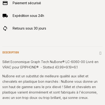
Paiement sécurisé
Expédition sous 24h
Retours sous 30 jours
DESCRIPTION
Sillet Economique Graph Tech NuBone® LC-6060-00 Livré en
VRAC pour EPIPHONE® - Slotted 43.99x9.19x6.1
NuBone est un substitut de meilleure qualité aux sillet et
chevalets en plastique bon marchés : NuBone vous donne un
son haut de gamme sans le prix élevé ! Sillet et chevalets en
plastique varient énormément et sont fabriqués à l'économie,
avec un son trop doux ou trop brillant, qui sonne creux.