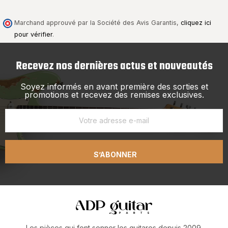
Marchand approuvé par la Société des Avis Garantis,
cliquez ici
pour vérifier
.
Recevez nos dernières actus et nouveautés
Soyez informés en avant première des sorties et
promotions et recevez des remises exclusives.
S’ABONNER
Les pièces qui font sonner les guitares depuis 2009.