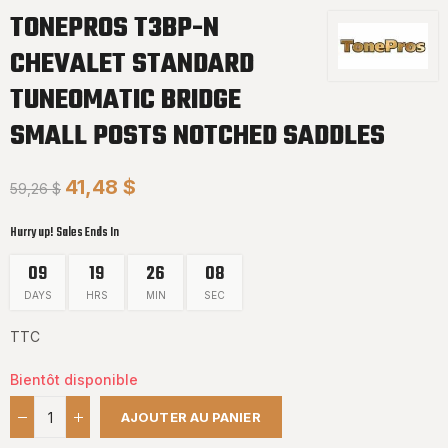
TONEPROS T3BP-N
CHEVALET STANDARD
TUNEOMATIC BRIDGE
SMALL POSTS NOTCHED SADDLES
41,48 $
59,26 $
Hurry up! Sales Ends In
09
19
26
07
DAYS
HRS
MIN
SEC
TTC
Bientôt disponible
AJOUTER AU PANIER