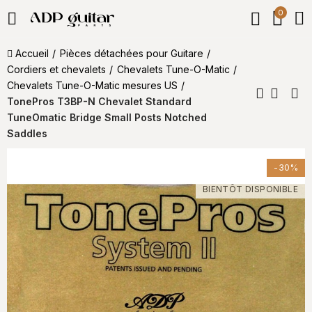
0
Accueil
Pièces détachées pour Guitare
Cordiers et chevalets
Chevalets Tune-O-Matic
Chevalets Tune-O-Matic mesures US
TonePros T3BP-N Chevalet Standard
TuneOmatic Bridge Small Posts Notched
Saddles
-30%
BIENTÔT DISPONIBLE